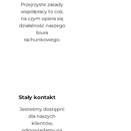
Przejrzyste zasady
współpracy to coś,
na czym opiera się
działalność naszego
biura
rachunkowego.
Stały kontakt
Jesteśmy dostępni
dla naszych
klientów,
odpowiadamy na