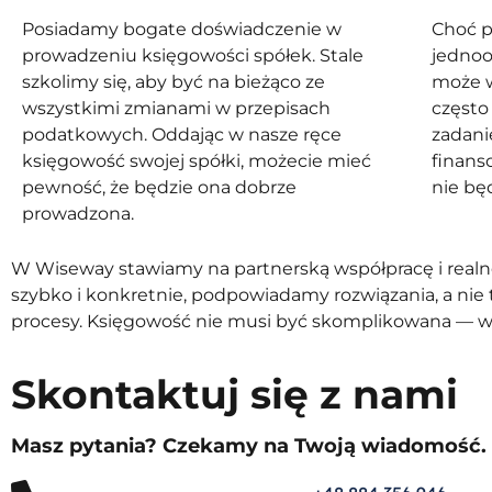
Posiadamy bogate doświadczenie w
Choć p
prowadzeniu księgowości spółek. Stale
jednoo
szkolimy się, aby być na bieżąco ze
może w
wszystkimi zmianami w przepisach
często 
podatkowych. Oddając w nasze ręce
zadani
księgowość swojej spółki, możecie mieć
finans
pewność, że będzie ona dobrze
nie bę
prowadzona.
W Wiseway stawiamy na partnerską współpracę i real
szybko i konkretnie, podpowiadamy rozwiązania, a nie
procesy. Księgowość nie musi być skomplikowana — wy
Skontaktuj się z nami
Masz pytania? Czekamy na Twoją wiadomość.