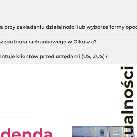
 przy zakładaniu działalności lub wyborze formy op
szego biura rachunkowego w Olkuszu?
ntuje klientów przed urzędami (US, ZUS)?
Aktualności
idenda