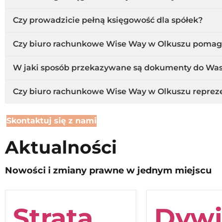
Czy prowadzicie pełną księgowość dla spółek?
Czy biuro rachunkowe Wise Way w Olkuszu pomaga
W jaki sposób przekazywane są dokumenty do Wa
Czy biuro rachunkowe Wise Way w Olkuszu repreze
Skontaktuj się z nami
Aktualności
Nowości i zmiany prawne w jednym miejscu
Strata
Dyw