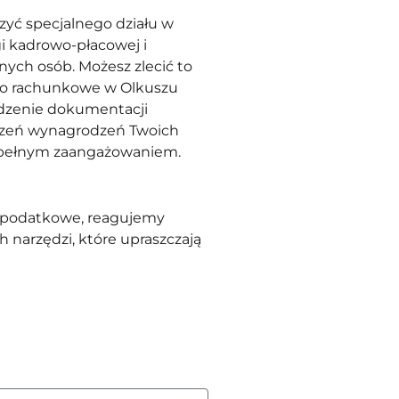
zyć specjalnego działu w
gi kadrowo-płacowej i
nych osób. Możesz zlecić to
ro rachunkowe w Olkuszu
dzenie dokumentacji
iczeń wynagrodzeń Twoich
 pełnym zaangażowaniem.
e podatkowe, reagujemy
 narzędzi, które upraszczają