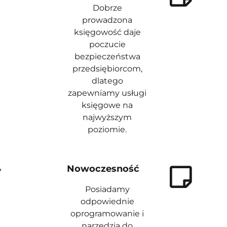
Dobrze
prowadzona
księgowość daje
poczucie
bezpieczeństwa
przedsiębiorcom,
dlatego
zapewniamy usługi
księgowe na
najwyższym
poziomie.
Nowoczesność
Posiadamy
odpowiednie
oprogramowanie i
narzędzia do