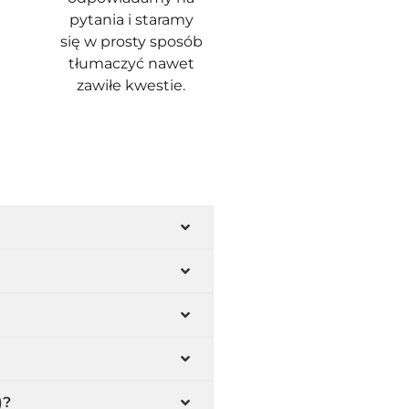
pytania i staramy
się w prosty sposób
tłumaczyć nawet
zawiłe kwestie.
)?