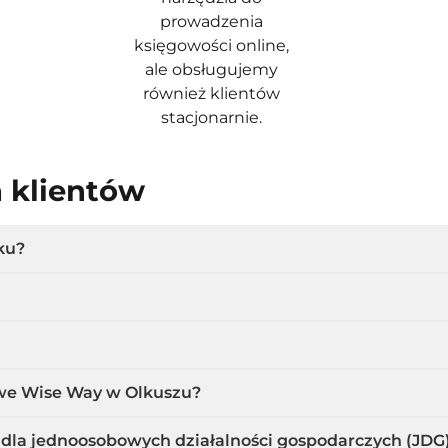
prowadzenia
księgowości online,
ale obsługujemy
również klientów
stacjonarnie.
h klientów
ku?
owe Wise Way w Olkuszu?
 dla jednoosobowych działalności gospodarczych (JDG