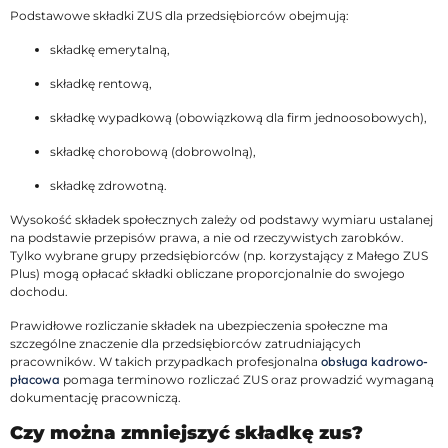
Podstawowe składki ZUS dla przedsiębiorców obejmują:
składkę emerytalną,
składkę rentową,
składkę wypadkową (obowiązkową dla firm jednoosobowych),
składkę chorobową (dobrowolną),
składkę zdrowotną.
Wysokość składek społecznych zależy od podstawy wymiaru ustalanej
na podstawie przepisów prawa, a nie od rzeczywistych zarobków.
Tylko wybrane grupy przedsiębiorców (np. korzystający z Małego ZUS
Plus) mogą opłacać składki obliczane proporcjonalnie do swojego
dochodu.
Prawidłowe rozliczanie składek na ubezpieczenia społeczne ma
szczególne znaczenie dla przedsiębiorców zatrudniających
pracowników. W takich przypadkach profesjonalna
obsługa kadrowo-
płacowa
pomaga terminowo rozliczać ZUS oraz prowadzić wymaganą
dokumentację pracowniczą.
Czy można zmniejszyć składkę zus?