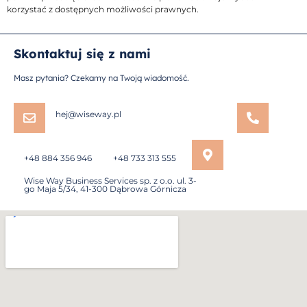
korzystać z dostępnych możliwości prawnych.
Skontaktuj się z nami
Masz pytania? Czekamy na Twoją wiadomość.
hej@wiseway.pl
+48 884 356 946
+48 733 313 555
Wise Way Business Services sp. z o.o. ul. 3-
go Maja 5/34, 41-300 Dąbrowa Górnicza