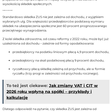
wysokością składek społecznych.
Czy składka zus jest zależna od dochodu?
Standardowo składka ZUS nie jest zależna od dochodu, z wyjątkiem
wybranych ulg. Dla większości przedsiębiorców podstawą wymiaru
składek na ubezpieczenia społeczne jest 60 procent prognozowanego
przeciętnego wynagrodzenia.
Z kolei składka zdrowotna, od czasu reformy z 2022 roku, może być już
uzależniona od dochodu – zależnie od formy opodatkowania:
przedsiębiorcy na podatku liniowym płacą 4,9 procent dochodu,
przedsiębiorcy na skali podatkowej płacą 9 procent dochodu,
ryczałtowcy płacą składkę zależną od przychodu, ale w formie
ryczałtu (trzy progi w zależności od przychodu rocznego).
To też jest ciekawe:
Jak zmiany VAT i CIT w
2026 roku wpłyną na spółki – przykłady i
kalkulacje
Dlatego odpowiedź na pytanie, czy składka ZUS jest zależna od