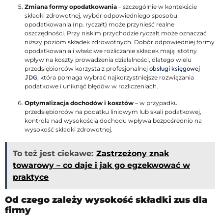
Zmiana formy opodatkowania
– szczególnie w kontekście
składki zdrowotnej, wybór odpowiedniego sposobu
opodatkowania (np. ryczałt) może przynieść realne
oszczędności. Przy niskim przychodzie ryczałt może oznaczać
niższy poziom składek zdrowotnych. Dobór odpowiedniej formy
opodatkowania i właściwe rozliczanie składek mają istotny
wpływ na koszty prowadzenia działalności, dlatego wielu
przedsiębiorców korzysta z profesjonalnej
obsługi księgowej
JDG
, która pomaga wybrać najkorzystniejsze rozwiązania
podatkowe i uniknąć błędów w rozliczeniach.
Optymalizacja dochodów i kosztów
– w przypadku
przedsiębiorców na podatku liniowym lub skali podatkowej,
kontrola nad wysokością dochodu wpływa bezpośrednio na
wysokość składki zdrowotnej.
To też jest ciekawe:
Zastrzeżony znak
towarowy – co daje i jak go egzekwować w
praktyce
Od czego zależy wysokość składki zus dla
firmy