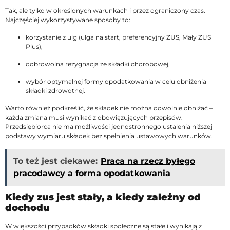
Tak, ale tylko w określonych warunkach i przez ograniczony czas.
Najczęściej wykorzystywane sposoby to:
korzystanie z ulg (ulga na start, preferencyjny ZUS, Mały ZUS
Plus),
dobrowolna rezygnacja ze składki chorobowej,
wybór optymalnej formy opodatkowania w celu obniżenia
składki zdrowotnej.
Warto również podkreślić, że składek nie można dowolnie obniżać –
każda zmiana musi wynikać z obowiązujących przepisów.
Przedsiębiorca nie ma możliwości jednostronnego ustalenia niższej
podstawy wymiaru składek bez spełnienia ustawowych warunków.
To też jest ciekawe:
Praca na rzecz byłego
pracodawcy a forma opodatkowania
Kiedy zus jest stały, a kiedy zależny od
dochodu
W większości przypadków składki społeczne są stałe i wynikają z