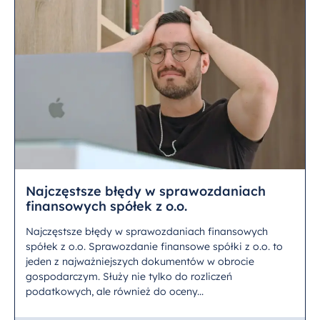
Najczęstsze błędy w sprawozdaniach
finansowych spółek z o.o.
Najczęstsze błędy w sprawozdaniach finansowych
spółek z o.o. Sprawozdanie finansowe spółki z o.o. to
jeden z najważniejszych dokumentów w obrocie
gospodarczym. Służy nie tylko do rozliczeń
podatkowych, ale również do oceny...